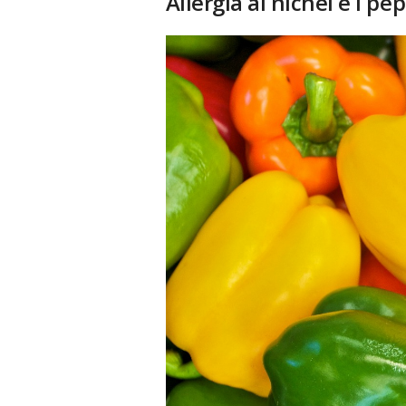
Allergia al nichel e i pe