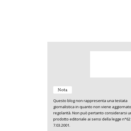
Nota
Questo blog non rappresenta una testata
giornalistica in quanto non viene aggiornat
regolarità. Non può pertanto considerarsi u
prodotto editoriale ai sensi della legge n°62
7.03.2001.