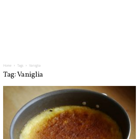
Home
Tags
Vaniglia
Tag: Vaniglia