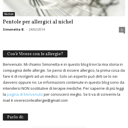
Nichel
Pentole per allergici al nichel
Simonetta B.
-
24/02/2014
0
Cos’è Vivere con le allergie?
Benvenuto. Mi chiamo Simonetta e in questo blog trovi la mia storia in
compagnia delle allergie. Se pensi di essere allergico, la prima cosa da
fare è di rivolgerti ad un medico. Solo un esperto può dirti se lo sei
davvero oppure no. Le informazioni contenute in questo blog sono da
intendersi NON sostitutive di terapie mediche. Per saperne di più leggi
la
pagina di benvenuto
per conoscerci meglio. Se ti va di scrivermi la
mail è vivereconleallergie@gmail.com
Parlo di: