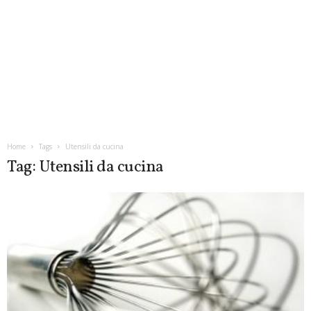
Home
Tags
Utensili da cucina
Tag: Utensili da cucina