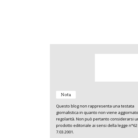
Nota
Questo blog non rappresenta una testata
giornalistica in quanto non viene aggiornat
regolarità. Non può pertanto considerarsi u
prodotto editoriale ai sensi della legge n°62
7.03.2001.