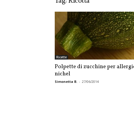
Tag: Ricotta
Ricette
Polpette di zucchine per allergic
nichel
Simonetta B.
-
27/06/2014