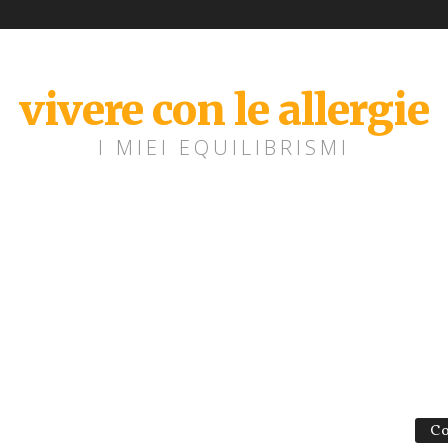
vivere con le allergie
I MIEI EQUILIBRISMI
Co