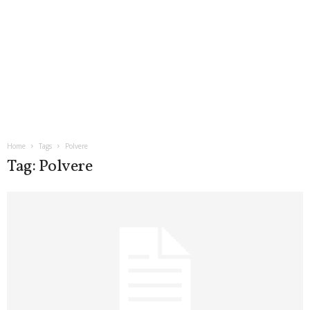
Home
Tags
Polvere
Tag: Polvere