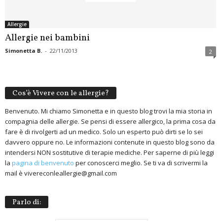
Allergie
Allergie nei bambini
Simonetta B.
-
22/11/2013
2
Cos’è Vivere con le allergie?
Benvenuto. Mi chiamo Simonetta e in questo blog trovi la mia storia in
compagnia delle allergie. Se pensi di essere allergico, la prima cosa da
fare è di rivolgerti ad un medico. Solo un esperto può dirti se lo sei
davvero oppure no. Le informazioni contenute in questo blog sono da
intendersi NON sostitutive di terapie mediche. Per saperne di più leggi
la
pagina di benvenuto
per conoscerci meglio. Se ti va di scrivermi la
mail è vivereconleallergie@gmail.com
Parlo di: