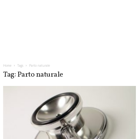
Home
Tags
Parto naturale
Tag: Parto naturale