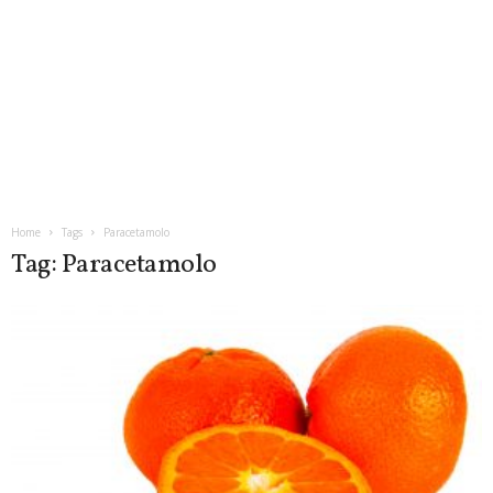
Home
Tags
Paracetamolo
Tag: Paracetamolo