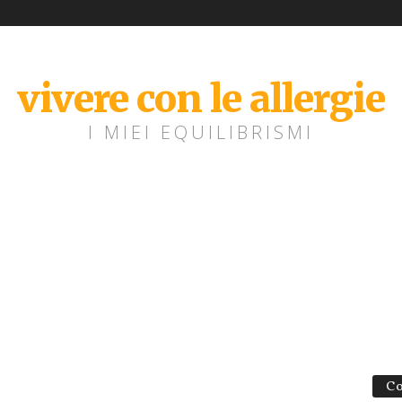
vivere con le allergie
I MIEI EQUILIBRISMI
Co