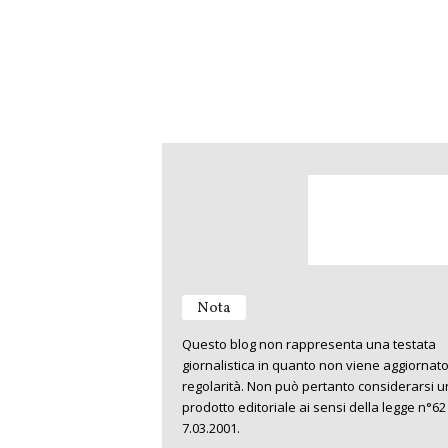
Nota
Questo blog non rappresenta una testata
giornalistica in quanto non viene aggiornat
regolarità. Non può pertanto considerarsi u
prodotto editoriale ai sensi della legge n°62
7.03.2001.