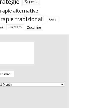
rategie
Stress
rapie alternative
rapie tradizionali
Uova
Zucchine
Zucchero
urt
chivio
Archivio