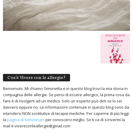
Cos’è Vivere con le allergie?
Benvenuto. Mi chiamo Simonetta e in questo blog trovi la mia storia in
compagnia delle allergie. Se pensi di essere allergico, la prima cosa da
fare è di rivolgerti ad un medico. Solo un esperto può dirti se lo sei
davvero oppure no. Le informazioni contenute in questo blog sono da
intendersi NON sostitutive di terapie mediche. Per saperne di più leggi
la
pagina di benvenuto
per conoscerci meglio. Se ti va di scrivermi la
mail è vivereconleallergie@gmail.com