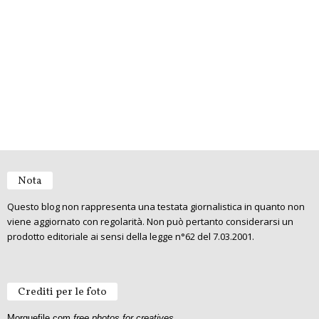
Nota
Questo blog non rappresenta una testata giornalistica in quanto non
viene aggiornato con regolarità. Non può pertanto considerarsi un
prodotto editoriale ai sensi della legge n°62 del 7.03.2001.
Crediti per le foto
Morguefile.com
free photos for creatives