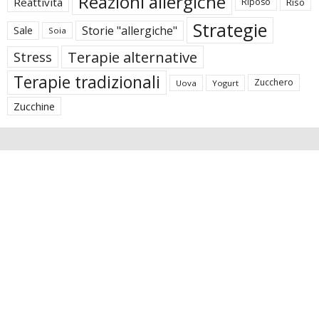
Reazioni allergiche
Reattività
Riposo
Riso
Strategie
Storie "allergiche"
Sale
Soia
Terapie alternative
Stress
Terapie tradizionali
Zucchero
Uova
Yogurt
Zucchine