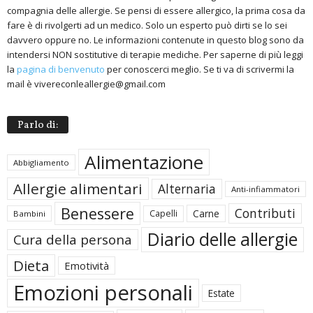
compagnia delle allergie. Se pensi di essere allergico, la prima cosa da
fare è di rivolgerti ad un medico. Solo un esperto può dirti se lo sei
davvero oppure no. Le informazioni contenute in questo blog sono da
intendersi NON sostitutive di terapie mediche. Per saperne di più leggi
la
pagina di benvenuto
per conoscerci meglio. Se ti va di scrivermi la
mail è vivereconleallergie@gmail.com
Parlo di:
Alimentazione
Abbigliamento
Allergie alimentari
Alternaria
Anti-infiammatori
Benessere
Contributi
Carne
Capelli
Bambini
Diario delle allergie
Cura della persona
Dieta
Emotività
Emozioni personali
Estate