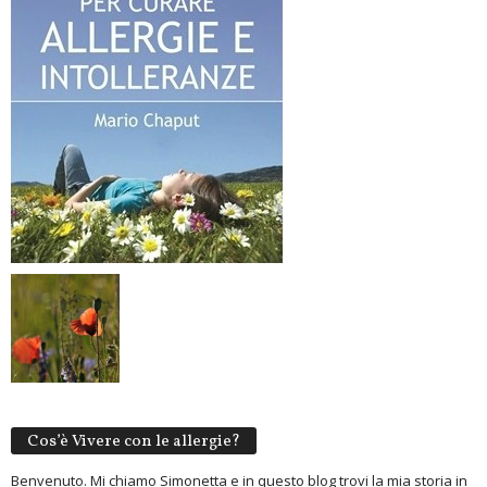
Cos’è Vivere con le allergie?
Benvenuto. Mi chiamo Simonetta e in questo blog trovi la mia storia in