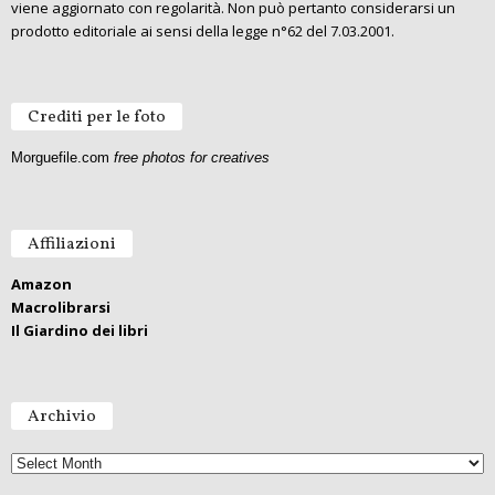
viene aggiornato con regolarità. Non può pertanto considerarsi un
prodotto editoriale ai sensi della legge n°62 del 7.03.2001.
Crediti per le foto
Morguefile.com
free photos for creatives
Affiliazioni
Amazon
Macrolibrarsi
Il Giardino dei libri
Archivio
A
r
c
h