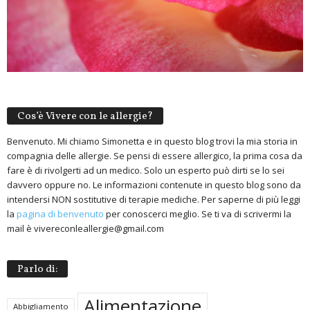
Cos’è Vivere con le allergie?
Benvenuto. Mi chiamo Simonetta e in questo blog trovi la mia storia in
compagnia delle allergie. Se pensi di essere allergico, la prima cosa da
fare è di rivolgerti ad un medico. Solo un esperto può dirti se lo sei
davvero oppure no. Le informazioni contenute in questo blog sono da
intendersi NON sostitutive di terapie mediche. Per saperne di più leggi
la
pagina di benvenuto
per conoscerci meglio. Se ti va di scrivermi la
mail è vivereconleallergie@gmail.com
Parlo di:
Alimentazione
Abbigliamento