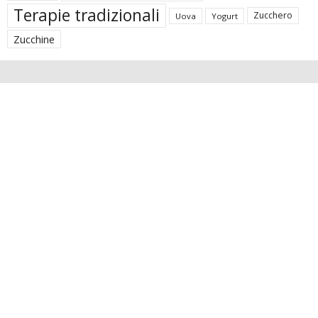
Terapie tradizionali
Zucchero
Uova
Yogurt
Zucchine