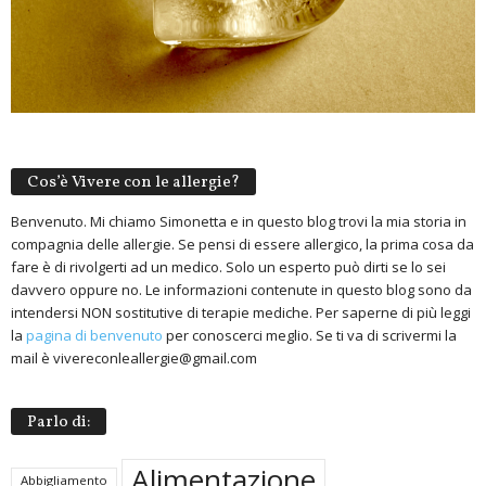
Cos’è Vivere con le allergie?
Benvenuto. Mi chiamo Simonetta e in questo blog trovi la mia storia in
compagnia delle allergie. Se pensi di essere allergico, la prima cosa da
fare è di rivolgerti ad un medico. Solo un esperto può dirti se lo sei
davvero oppure no. Le informazioni contenute in questo blog sono da
intendersi NON sostitutive di terapie mediche. Per saperne di più leggi
la
pagina di benvenuto
per conoscerci meglio. Se ti va di scrivermi la
mail è vivereconleallergie@gmail.com
Parlo di:
Alimentazione
Abbigliamento