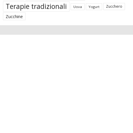
Terapie tradizionali
Zucchero
Uova
Yogurt
Zucchine