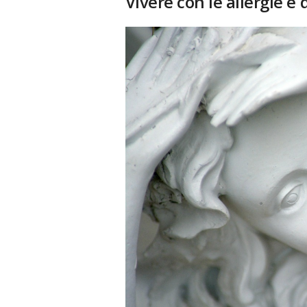
Vivere con le allergie è d