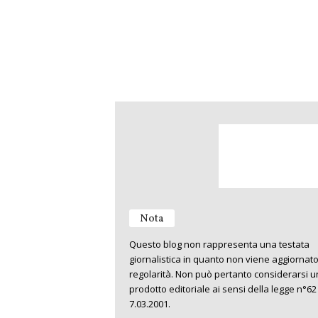
Nota
Questo blog non rappresenta una testata
giornalistica in quanto non viene aggiornat
regolarità. Non può pertanto considerarsi u
prodotto editoriale ai sensi della legge n°62
7.03.2001.