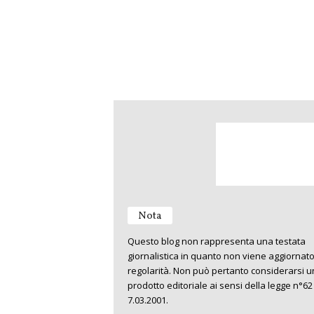
Nota
Questo blog non rappresenta una testata
giornalistica in quanto non viene aggiornat
regolarità. Non può pertanto considerarsi u
prodotto editoriale ai sensi della legge n°62
7.03.2001.