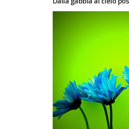
Dalla gabbia al cielo post