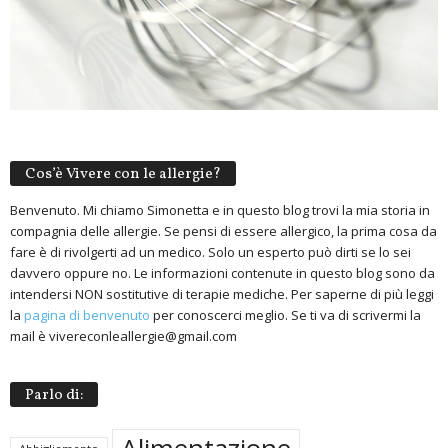
Cos’è Vivere con le allergie?
Benvenuto. Mi chiamo Simonetta e in questo blog trovi la mia storia in
compagnia delle allergie. Se pensi di essere allergico, la prima cosa da
fare è di rivolgerti ad un medico. Solo un esperto può dirti se lo sei
davvero oppure no. Le informazioni contenute in questo blog sono da
intendersi NON sostitutive di terapie mediche. Per saperne di più leggi
la
pagina di benvenuto
per conoscerci meglio. Se ti va di scrivermi la
mail è vivereconleallergie@gmail.com
Parlo di: