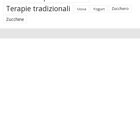
Terapie tradizionali
Zucchero
Uova
Yogurt
Zucchine