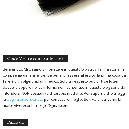
Cos’è Vivere con le allergie?
Benvenuto. Mi chiamo Simonetta e in questo blog trovi la mia storia in
compagnia delle allergie. Se pensi di essere allergico, la prima cosa da
fare è di rivolgerti ad un medico. Solo un esperto può dirti se lo sei
davvero oppure no. Le informazioni contenute in questo blog sono da
intendersi NON sostitutive di terapie mediche. Per saperne di più leggi
la
pagina di benvenuto
per conoscerci meglio. Se ti va di scrivermi la
mail è vivereconleallergie@gmail.com
Parlo di: